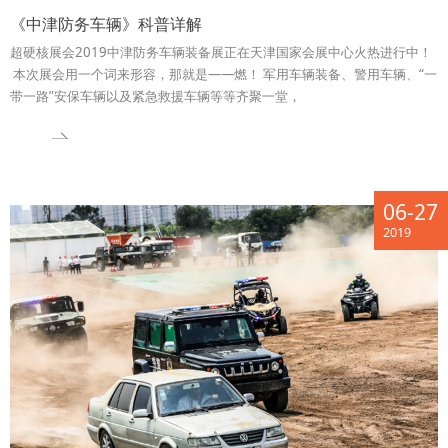
《中津防务车辆》科普详解
超硬核展会2019中津防务车辆装备展正在天津国家会展中心火热进行中！
本次展会用一个词来形容，那就是——燃！ 军用车辆装备、警用车辆、“一
带一路”安保车辆以及紧急救援车辆等等齐聚一堂，
06-27
2019