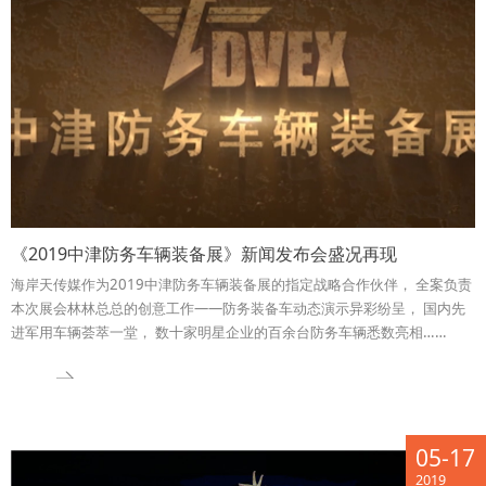
《2019中津防务车辆装备展》新闻发布会盛况再现
海岸天传媒作为2019中津防务车辆装备展的指定战略合作伙伴， 全案负责
本次展会林林总总的创意工作——防务装备车动态演示异彩纷呈， 国内先
进军用车辆荟萃一堂， 数十家明星企业的百余台防务车辆悉数亮相……
05-17
2019