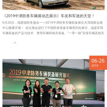
《2019中津防务车辆展动态展示》车友和军迷的天堂！
6月26日，国家级防务盛会——2019中津防务车辆装备展在天津国家会展
中心隆重开幕！ 此次展会进行了中国防务装备车辆系列化展示，涵盖军用
车辆装备的产品与技术、警用车辆和相关装备、“一带一路”安保车辆及相关
装备、紧急救援车辆和相关装备等。
06-26
2019