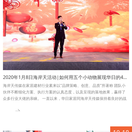
2020年1月8日海岸天活动|如何用五个小动物展现华日的49年
海岸天传媒在家居建材行业素来以“品牌策略、创意、品质”所著称 团队小
伙伴不断细化方案、执行方案的认真态度，以及呈现的落地效果，赢得了
众多行业大佬的亲睐。 一直以来，华日家居同海岸天传媒保持着良好的战
略合作关系。2020华日家居新春年会，海岸天传媒作为活动创意方， 根据
行业整体趋势及特点，综合考虑华日家居独特之处，最终形成了具有品牌
高度、富有文化内涵的策划方案和视觉呈现方案。