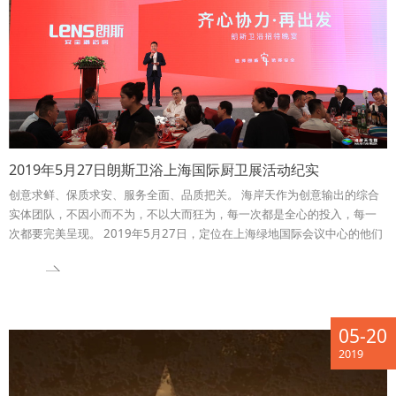
2019年5月27日朗斯卫浴上海国际厨卫展活动纪实
创意求鲜、保质求安、服务全面、品质把关。 海岸天作为创意输出的综合
实体团队，不因小而不为，不以大而狂为，每一次都是全心的投入，每一
次都要完美呈现。 2019年5月27日，定位在上海绿地国际会议中心的他们
······
05-20
2019