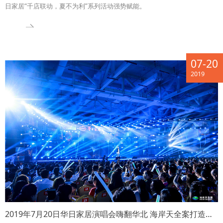
日家居“千店联动，夏不为利”系列活动强势赋能。
07-20
2019
2019年7月20日华日家居演唱会嗨翻华北 海岸天全案打造家居业盛会