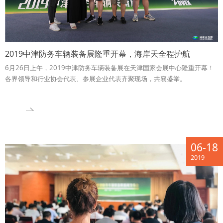
2019中津防务车辆装备展隆重开幕，海岸天全程护航
6月26日上午，2019中津防务车辆装备展在天津国家会展中心隆重开幕！
各界领导和行业协会代表、参展企业代表齐聚现场，共襄盛举。
06-18
2019