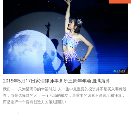
2019年5月17日家理律师事务所三周年年会圆满落幕
我们——只为呈现你的幸福时刻 人一生中最重要的投资并不是买入哪种股
票，而是选择对的人； 一个活动的成功，最重要的因素不是选址和预算，
而是选择一个富有创造力的策划团队！