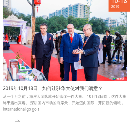
10-18
2019
2019年10月18日，如何让驻华大使对我们满意？
从一个月之前，海岸天团队就开始密谋一件大事。 10月18日晚，这件大事
终于露出真容。 深耕国内市场的海岸天，开始迈向国际，开拓新的领域，
international go go！