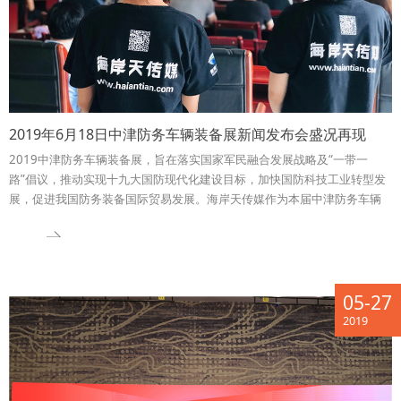
2019年6月18日中津防务车辆装备展新闻发布会盛况再现
2019中津防务车辆装备展，旨在落实国家军民融合发展战略及“一带一
路”倡议，推动实现十九大国防现代化建设目标，加快国防科技工业转型发
展，促进我国防务装备国际贸易发展。海岸天传媒作为本届中津防务车辆
装备展的指定战略合作伙伴，从立项之初就全程参与其中，见证并助推了
此次国家级防务盛会从无到有、从0到能量无限大的过程。
05-27
2019