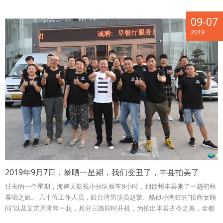
09-07
2019
2019年9月7日，暴晒一星期，我们变丑了，丰县拍美了
过去的一个星期，海岸天影视小分队驱车9小时，到徐州丰县来了一趟初秋
暴晒之旅。 几十位工作人员，跟台湾男演员赵擎、酷似小陶虹的“招商女顾
问”以及文艺男青年一起，兵分三路同时开机，为拍出丰县古今之美，全都
晒成了非洲大兄弟。